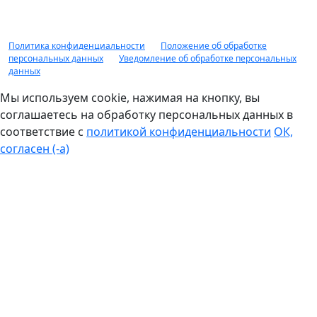
90% от рыночной стоимости. НЕ ЯВЛЯЕТСЯ ПУБЛИЧНОЙ
ОФЕРТОЙ.
Политика конфиденциальности
|
Положение об обработке
персональных данных
|
Уведомление об обработке персональных
данных
Мы используем cookie, нажимая на кнопку, вы
соглашаетесь на обработку персональных данных в
соответствие с
политикой конфиденциальности
ОК,
согласен (-а)