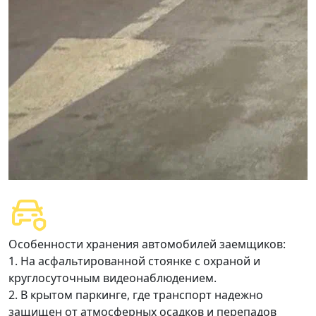
Особенности хранения автомобилей заемщиков:
1. На асфальтированной стоянке с охраной и
круглосуточным видеонаблюдением.
2. В крытом паркинге, где транспорт надежно
защищен от атмосферных осадков и перепадов