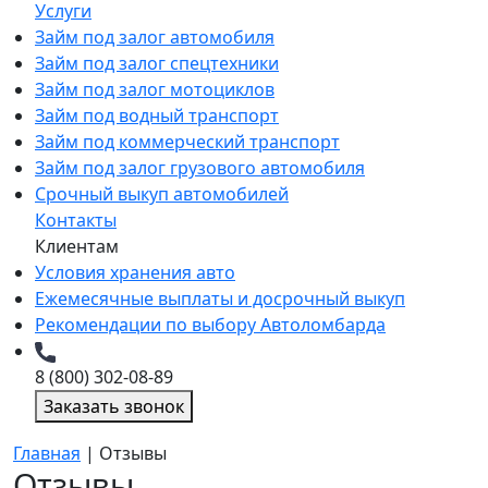
Услуги
Займ под залог автомобиля
Займ под залог спецтехники
Займ под залог мотоциклов
Займ под водный транспорт
Займ под коммерческий транспорт
Займ под залог грузового автомобиля
Срочный выкуп автомобилей
Контакты
Клиентам
Условия хранения авто
Ежемесячные выплаты и досрочный выкуп
Рекомендации по выбору Автоломбарда
8 (800) 302-08-89
Заказать звонок
Главная
|
Отзывы
Отзывы