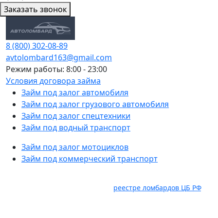
Заказать звонок
8 (800) 302-08-89
avtolombard163@gmail.com
Режим работы: 8:00 - 23:00
Условия договора займа
Займ под залог автомобиля
Займ под залог грузового автомобиля
Займ под залог спецтехники
Займ под водный транспорт
Займ под залог мотоциклов
Займ под коммерческий транспорт
Услуги оказывает ООО "Авто Ломбард" ИНН 6382098885.
ОГРН 1236300029536, состоит в
реестре ломбардов ЦБ РФ
,
Юридический адрес: 445035, Самарская область, г.
Тольятти, ул. Карбышева, влд. 2а, оф. 403, ком. 18. Займ под