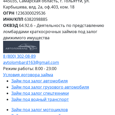
445035, Самарская область, г. Тольятти, ул.
Карбышева, влд. 2а, оф.403, ком. 18
ОГРН
1236300029536
ИНН/КПП
6382098885
ОКВЭД
64.92.6 – Деятельность по представлению
ломбардами краткосрочных займов под залог
движимого имущества
8 (800) 302-08-89
avtolombard163@gmail.com
Режим работы: 8:00 - 23:00
Условия договора займа
Займ под залог автомобиля
Займ под залог грузового автомобиля
Займ под залог спецтехники
Займ под водный транспорт
Займ под залог мотоциклов